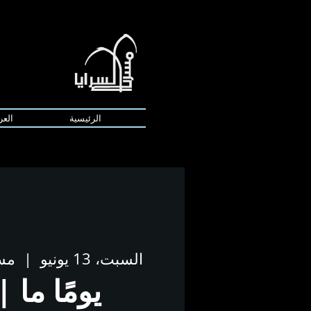
الرئيسية
العر
السبت، 13 يونيو
  |  
مسر
يومًا ما 