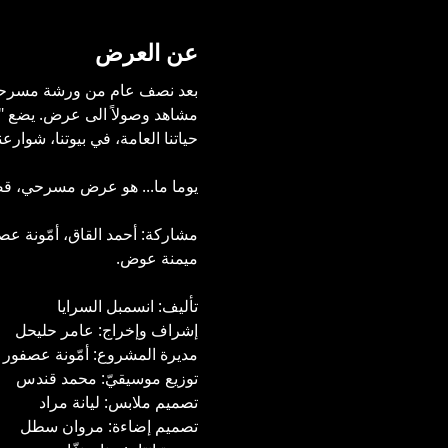
عن العرض
بعد نصف عام من ورشة مسرحيّة،
مشاهد وصولاً الى عرض. يضع "
حياتنا العامة، في بيوتنا، شوارعن
يوما ما... هو عرض مسرحي، قصصي
مشاركة: أحمد القاق، أمّونة عص
ميمنة عوض.
تأليف: انسمبل السرايا
إشراف وإخراج: عامر حليحل
مديرة المشروع: أمّونة عصفور
توزيع موسيقيّ: محمد قندس
تصميم ملابس: ليانة مراد
تصميم إضاءة: مروان سطل