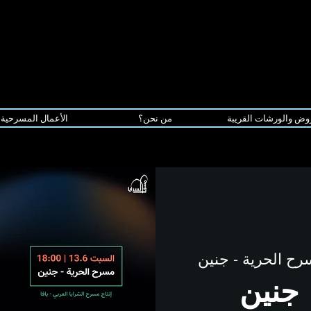
وض والورشات القريبة
من نحن؟
الأعمال المسرحية
ح الحرية - جنين
| جنين