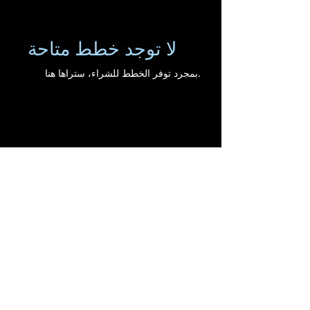
لا توجد خطط متاحة
بمجرد توفر الخطط للشراء، ستراها هنا.