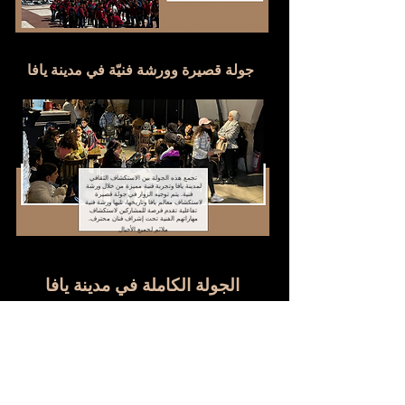
جولة قصيرة وورشة فنيّة في مدينة يافا
تجمع هذه الجولة بين الاستكشاف الثقافي
لمدينة يافا وتجربة فنية مميزة من خلال ورشة
فنية. يتم توجيه الزوار في جولة قصيرة
لاستكشاف معالم يافا وتاريخها، تليها ورشة فنية
تفاعلية تقدم فرصة للمشاركين لاستكشاف
مهاراتهم الفنية تحت إشراف فنان محترف.
ملائم لجميع الأجيال
الجولة الكاملة في مدينة يافا
تقدم هذه الجولة فرصة للزّوار لاستكشاف مدينة يافا
الجميلة. يتم توجيه الزّوار في جولة تاريخيّة وثقافيّة
لاستكشاف المعالم السياحيّة والثقافيّة والتاريخيّة في
يافا، بما في ذلك قضايا
المدينة الرئيسيّة.
ملائم لجميع الأجيال