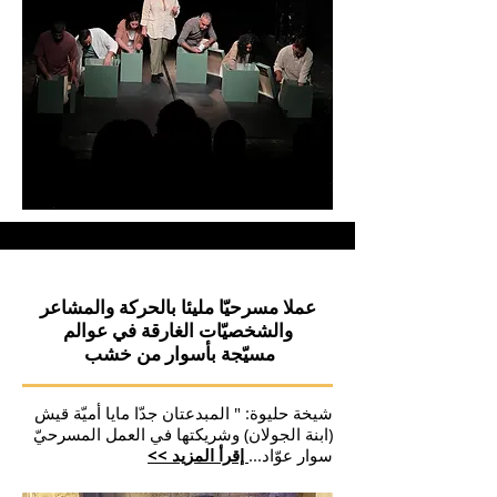
عملا مسرحيّا مليئا بالحركة والمشاعر
والشخصيّات الغارقة في عوالم
مسيّجة بأسوار من خشب
شيخة حليوة: " المبدعتان جدّا مايا أميّة قيش
(ابنة الجولان) وشريكتها في العمل المسرحيّ
سوار عوّاد...
إقرأ المزيد >>