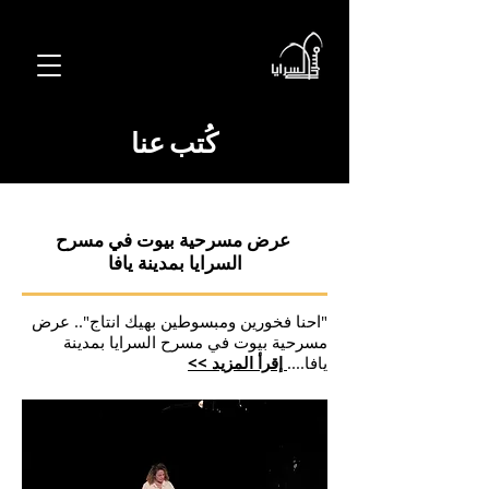
كُتب عنا
عرض مسرحية بيوت في مسرح
السرايا بمدينة يافا
"احنا فخورين ومبسوطين بهيك انتاج".. عرض
مسرحية بيوت في مسرح السرايا بمدينة
يافا....
إقرأ المزيد >>