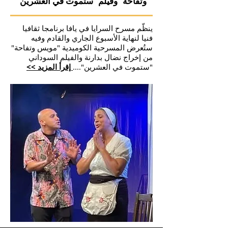
وتفاحة" وفيلم "ستموت في العشرين"
ينظّم مسرح السرايا في يافا برنامجا ثقافيا
فنيا لنهاية الأسبوع الجاري والقادم وفيه
ستُعرض المسرحية الكوميدية "مويس وتفاحة"
من إخراج نضال بدارنة والفيلم السوداني
"ستموت في العشرين"....
إقرأ المزيد >>