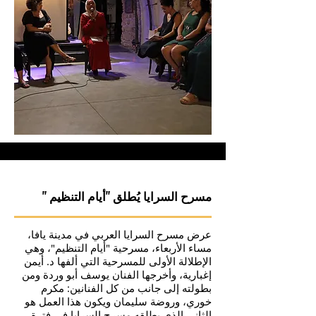
مسرح السرايا يُطلق "أيام التنظيم "
عرض مسرح السرايا العربي في مدينة يافا،
مساء الأربعاء، مسرحية "أيام التنظيم"، وهي
الإطلالة الأولى للمسرحية التي ألفها د. أيمن
إغبارية، وأخرجها الفنان يوسف أبو وردة ومن
بطولته إلى جانب من كل الفنانين: مكرم
خوري، وروضة سليمان ويكون هذا العمل هو
الثاني الذي يطلقه مسرح السرايا في فترة