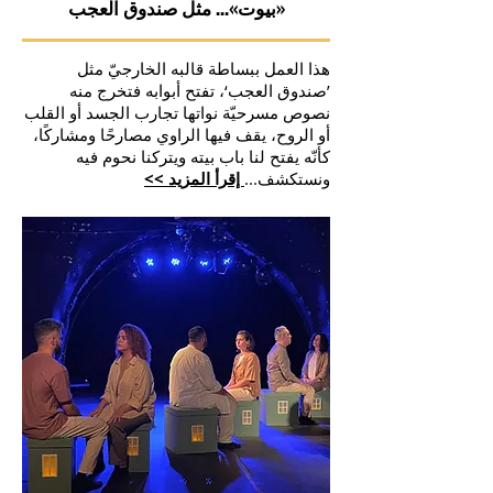
«بيوت»... مثل صندوق العجب
هذا العمل ببساطة قالبه الخارجيّ مثل
’صندوق العجب‘، تفتح أبوابه فتخرج منه
نصوص مسرحيّة نواتها تجارب الجسد أو القلب
أو الروح، يقف فيها الراوي مصارحًا ومشاركًا،
كأنّه يفتح لنا باب بيته ويتركنا نحوم فيه
ونستكشف...
إقرأ المزيد >>