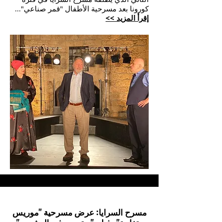
كورونا بعد مسرحية الأطفال "قمر صناعي"...
إقرأ المزيد >>
مسرح السرايا: عرض مسرحية "موريس