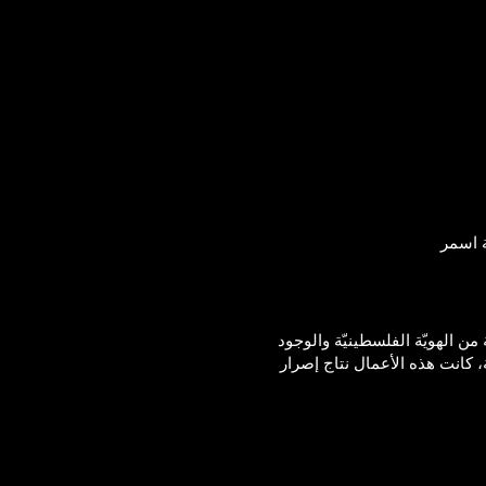
202 . تعبّر الأعمال عن جوانب مختلفة من الهويّة الفلسطينيّة والوجود
، كانت هذه الأعمال نتاج إصرار