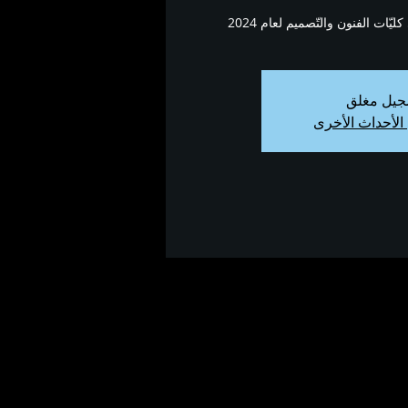
يّات الفنون والتّصميم لعام 2024
جيل مغلق
الأحداث الأخرى