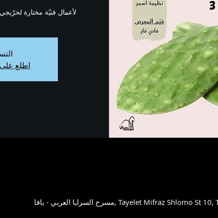
لأعمال فنيّة مختارة لخرّيجي كل
التس
اطلع على 
Tayelet Mifraz Shlomo St 10, Tel Aviv-Yafo, 6