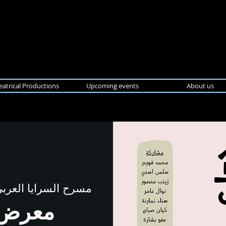
eatrical Productions
Upcoming events
About us
مسرح السرايا العربي 
معرض 