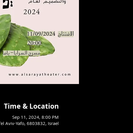
Time & Location
Sep 11, 2024, 8:00 PM
مسرح السرايا العربي - يافا, 803832, Israel