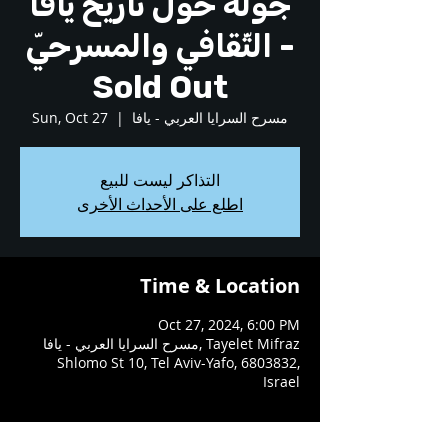
جولة حول تاريخ يافا
الثّقافي والمسرحيّ -
Sold Out
مسرح السرايا العربي - يافا
  |  
Sun, Oct 27
التذاكر ليست للبيع
اطلع على الأحداث الأخرى
Time & Location
Oct 27, 2024, 6:00 PM
مسرح السرايا العربي - يافا, Tayelet Mifraz
Shlomo St 10, Tel Aviv-Yafo, 6803832,
Israel
About