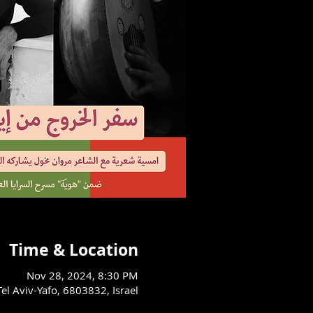
Time & Location
Nov 28, 2024, 8:30 PM
مسرح السرايا العربي - يافا, 803832, Israel