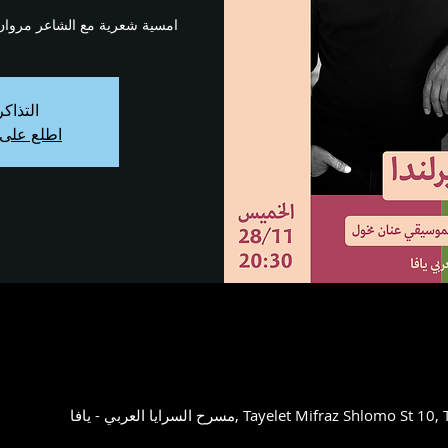
امسية شعرية مع الشاعر مروا
التذاك
اطلع على 
Tayelet Mifraz Shlomo St 10, Tel Aviv-Yafo, 6