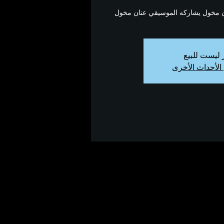
ن مخول يشاركه الموسيقي عنان مخول
ر ليست للبيع
الأحداث الأخرى