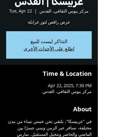
عربيسكا | القدس
مركز يبوس الثقافي، القدس
  |  
Tue, Apr 22
عرض راقص لنور غرابلة
التذاكر ليست للبيع
اطلع على الأحداث الأخرى
Time & Location
Apr 22, 2025, 7:30 PM
مركز يبوس الثقافي، القدس
About
في "عربيسكا"، نلتقي نحن خمس نساء من مدن 
مختلفة، نسافر عبر الزمن ونبني جسرًا بين 
الماضي والحاضر ونتخيل المستقبل. نمارس 