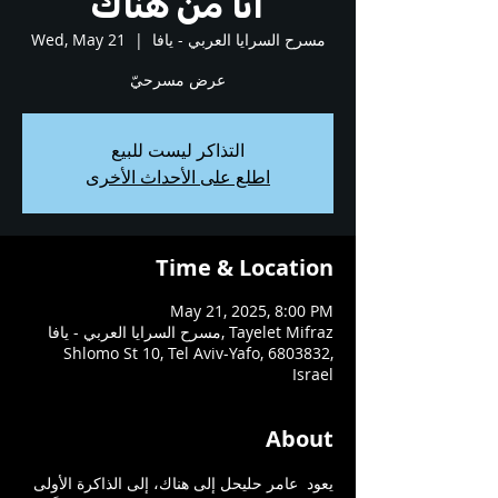
أنا من هُناك
مسرح السرايا العربي - يافا
  |  
Wed, May 21
عرض مسرحيّ
التذاكر ليست للبيع
اطلع على الأحداث الأخرى
Time & Location
May 21, 2025, 8:00 PM
مسرح السرايا العربي - يافا, Tayelet Mifraz
Shlomo St 10, Tel Aviv-Yafo, 6803832,
Israel
About
يعود  عامر حليحل إلى هناك، إلى الذاكرة الأولى 