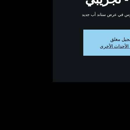
نوس في عرض ستاند أب جديد
جيل مغلق
الأحداث الأخرى