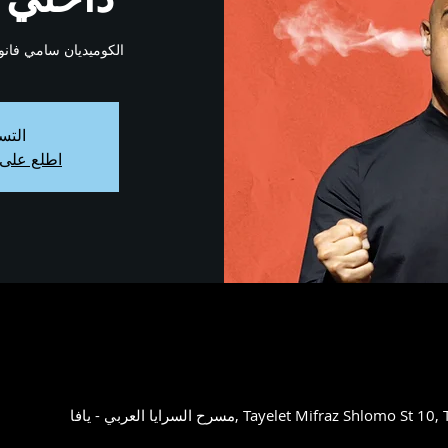
الكوميديان سامي فا
التس
اطلع على 
Tayelet Mifraz Shlomo St 10, Tel Aviv-Yafo, 6