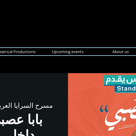
eatrical Productions
Upcoming events
About us
مسرح السرايا العربي
بابا عص
داخلي 