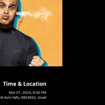
Time & Location
Mar 01, 2024, 8:30 PM
مسرح السرايا العربي - يافا, 803832, Israel