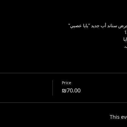
ض ستاند أب جديد "بابا عصبي"
.
Price
₪70.00
This ev