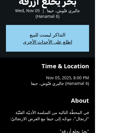
بحرٌ يخلع أزرقه
جاليري فتّوش، حيفا
  |  
Wed, Nov 05
(Hanamal 6)
التذاكر ليست للبيع
اطلع على الأحداث الأخرى
Time & Location
Nov 05, 2025, 8:00 PM
جاليري فتّوش، حيفا (Hanamal 6)
About
في المحطّة التالية من السلسة الأدبيّة الفنّيّة 
"ارتجال"، نتوجّه إلى حيفا مع العرض الارتجاليّ: 
"بحرٌ يخلع أزرقه"