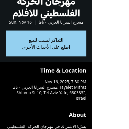
مهرجان الحركة
الفلسطيني للأفلام
مسرح السرايا العربي - يافا
  |  
Sun, Nov 16
التذاكر ليست للبيع
اطلع على الأحداث الأخرى
Time & Location
Nov 16, 2025, 7:30 PM
مسرح السرايا العربي - يافا, Tayelet Mifraz
Shlomo St 10, Tel Aviv-Yafo, 6803832,
Israel
About
يسرّنا الاشتراك في مهرجان الحركة  الفلسطيني 