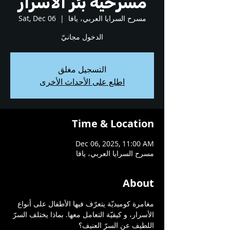
مسرحيّة بئر الأسرار
مسرح السرايا العربي، يافا
  |  
Sat, Dec 06
الدخول مجانيّ
التسجيل مغلق
اطلع على الأحداث الأخرى
Time & Location
Dec 06, 2025, 11:00 AM
مسرح السرايا العربي، يافا
About
مغامرة كوميديّة يتعرّف فيها الأطفال على أنواع 
الأسرار، و كيفيّة التعامل معها. بماذا يختلف السرّ 
اللطيف عن السرّ العنيف؟