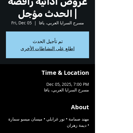
عروض أدائية راقصة
| الحدث مؤجل
مسرح السرايا العربي، يافا
  |  
Fri, Dec 05
تم تأجيل الحدث
اطلع على النشاطات الأخرى
Time & Location
Dec 05, 2025, 7:00 PM
مسرح السرايا العربي، يافا
About
مهند صمامة • نور غرابلي • ميسان ميسو سمارة 
• ديمة زهران