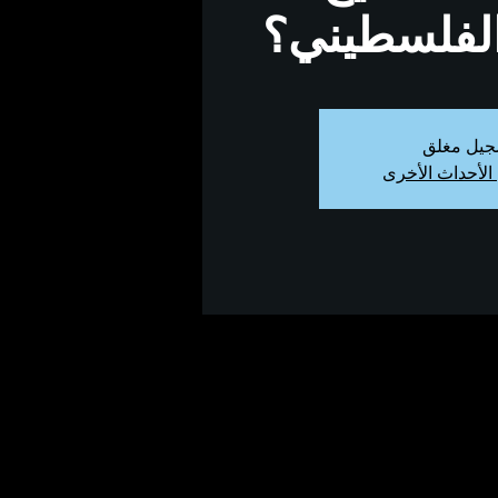
لفلسطيني؟
جيل مغلق
الأحداث الأخرى