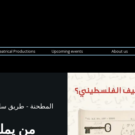
eatrical Productions
Upcoming events
About us
من يمل