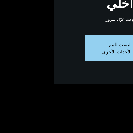
ّاخلي
ينا عوّاد سرور
ر ليست للبيع
الأحداث الأخرى