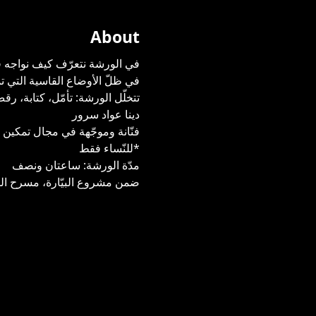
About
في الورشة نتعرّف كيف نواجه فو
في ظلّ الأوضاع القاسية التي تم
تتخلّل الورشة: تأمّل، كتابة، ر
دينا عواد سرور
فنّانة وموجّهة في مجال تمكين ال
*للنّساء فقط
مدّة الورشة: ساعتان ونصف
ضمن مشروع البيّارة، مسرح السّر