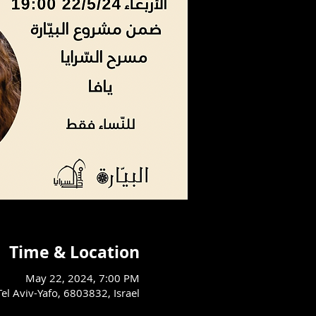
Time & Location
May 22, 2024, 7:00 PM
مسرح السرايا العربي - يافا, 803832, Israel