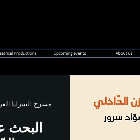
eatrical Productions
Upcoming events
About us
مسرح السرايا العر
البحث عن