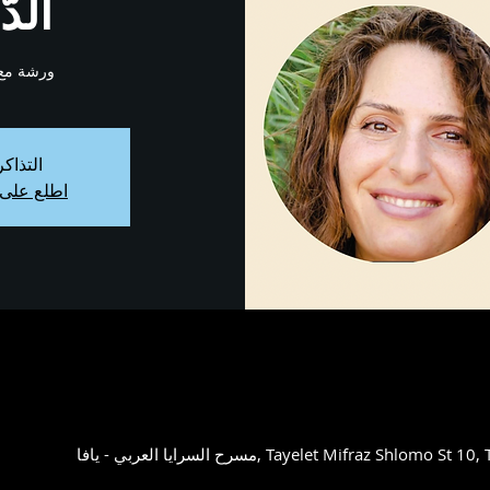
الد
ورشة مع د
التذاك
اطلع على 
Tayelet Mifraz Shlomo St 10, Tel Aviv-Yafo, 6