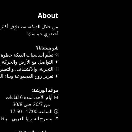
About
من خلال الدبكة، سنتعرّف أكثر ع
أحضري حماسك!
شو بستنانا؟
✧ تعلّم أساسيات الدبكة خطوة 
✦ التواصل مع الأرض والحركة ب
✧ التجربة، والاكتشاف، والتعبي
✦ تعزيز روح المجموعة وبناء ال
موعد الورشة:
📅 أيام الأحد، لمدة 6 لقاءات
       من 26/7 حتى 30/8
🕔 الساعة 17:00 - 17:50
📍 مسرح السرايا العربي – يافا