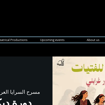
eatrical Productions
Upcoming events
About us
مسرح السرايا العرب
دورة دبك