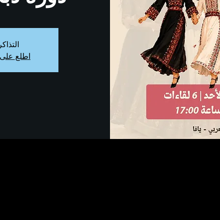
التذاك
اطلع على 