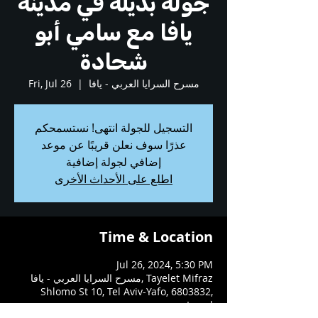
جولة بديلة في مدينة
يافا مع سامي أبو
شحادة
مسرح السرايا العربي - يافا
  |  
Fri, Jul 26
التسجيل للجولة انتهى! نستسمحكم
عذرًا سوف نعلن قريبًا عن موعد
إضافي لجولة إضافية
اطلع على الأحداث الأخرى
Time & Location
Jul 26, 2024, 5:30 PM
مسرح السرايا العربي - يافا, Tayelet Mifraz
Shlomo St 10, Tel Aviv-Yafo, 6803832,
Israel