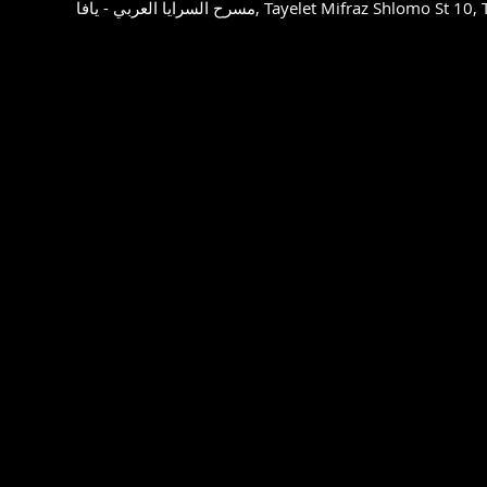
Tayelet Mifraz Shlomo St 10, Tel Aviv-Yafo, 6