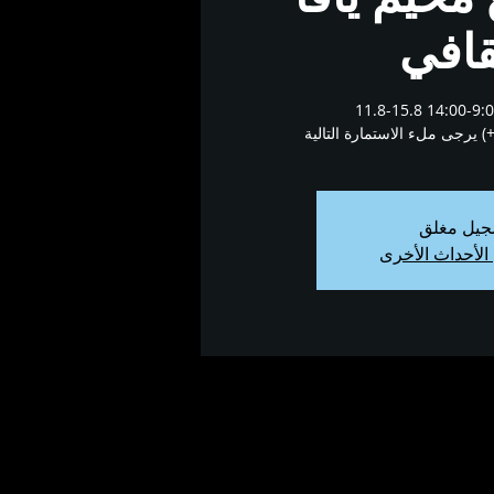
قافي
11.8-15.8 بين الساعات 9:00-14:00
جيل مغلق
الأحداث الأخرى