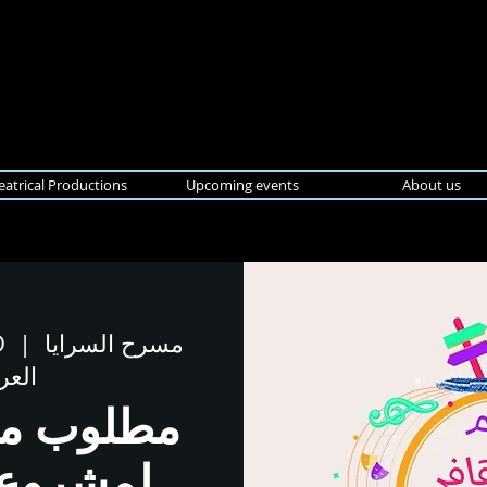
eatrical Productions
Upcoming events
About us
مسرح السرايا
  |  
D
العرب
مطلوب مت
لمشروع 