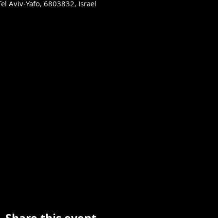
مسرح السرايا العربي - يافا, 803832, Israel
Share this event