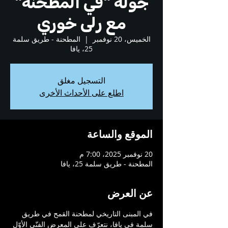
جولة "في المطحنة"
مع رلى خوري
الخميس، 20 نوفمبر
  |  
المطحنة - طريق سلمة
25، يافا
التسجيل مغلق
اطلع على الأحداث الأخرى
الموقع والساعة
20 نوفمبر 2025، 7:00 م
المطحنة - طريق سلمة 25، يافا
عن العرض
في المبنى التاريخي لمطحنة القمح في طريق 
سلمة في يافا، نتعرّف على المعرض الفنّي الأوّل 