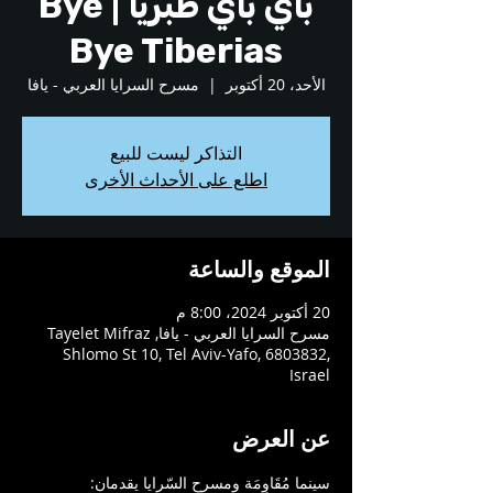
باي باي طبريا | Bye
Bye Tiberias
الأحد، 20 أكتوبر
  |  
مسرح السرايا العربي - يافا
التذاكر ليست للبيع
اطلع على الأحداث الأخرى
الموقع والساعة
20 أكتوبر 2024، 8:00 م
مسرح السرايا العربي - يافا, Tayelet Mifraz
Shlomo St 10, Tel Aviv-Yafo, 6803832,
Israel
عن العرض
سينما مُقَاوِمَة ومسرح السّرايا يقدمان: