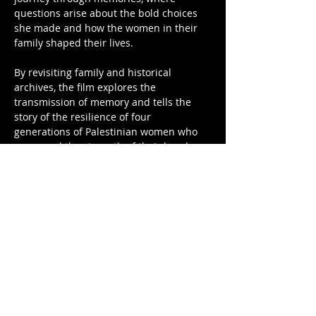
questions arise about the bold choices 
she made and how the women in their 
family shaped their lives.
By revisiting family and historical 
archives, the film explores the 
transmission of memory and tells the 
story of the resilience of four 
generations of Palestinian women who 
preserved the strength of their bonds 
despite displacement and heartbreak.
-----------
סינמה רזיסטנס ותיאטרון אל-סראיא מציגים:
ביי ביי טבריה | בימוי: לינה סואלם
2023 | ערבית, צרפתית עם כתוביות באנגלית | 
82 דקות