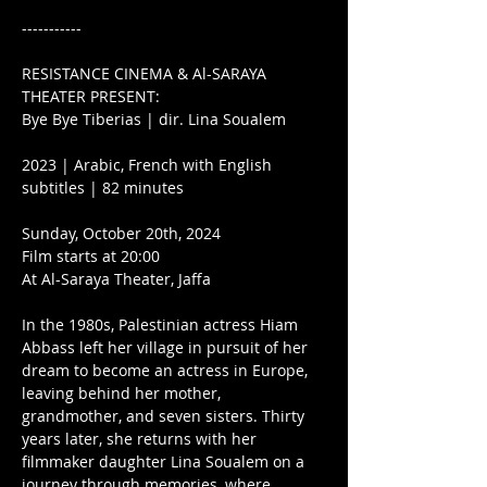
-----------
RESISTANCE CINEMA & Al-SARAYA 
THEATER PRESENT:
Bye Bye Tiberias | dir. Lina Soualem
2023 | Arabic, French with English 
subtitles | 82 minutes
Sunday, October 20th, 2024
Film starts at 20:00
At Al-Saraya Theater, Jaffa
In the 1980s, Palestinian actress Hiam 
Abbass left her village in pursuit of her 
dream to become an actress in Europe, 
leaving behind her mother, 
grandmother, and seven sisters. Thirty 
years later, she returns with her 
filmmaker daughter Lina Soualem on a 
journey through memories, where 