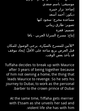
موسيقى: باسم صفدي
إضاءة: نزار خمرة
ديكور: أحمد أسعد
مساعدة مخرج: سجود كبها
تصوير: طارق زيناتي
تصميم: قفزة
إنتاج: مسرح السرايا العربي - يافا
*للآتين للمسرح بالسيّارة، يرجى الوصول للمكان
قبل العرض بربع ساعة على الأقلّ: إيجاد موقف
قد يأخذ بعض الوقت.
Tuffaha decides to break up with Maurice
after 3 years of being together because
of him not owning a home, the thing that
leads Maurice to revenge. So he sets his
journey to Dubai, to work as the personal
barber to the crown prince of Dubai.
‏ At the same time, Tiffaha gets merrier
with E’ssam as she unveils her sad and
violent life she has with him.