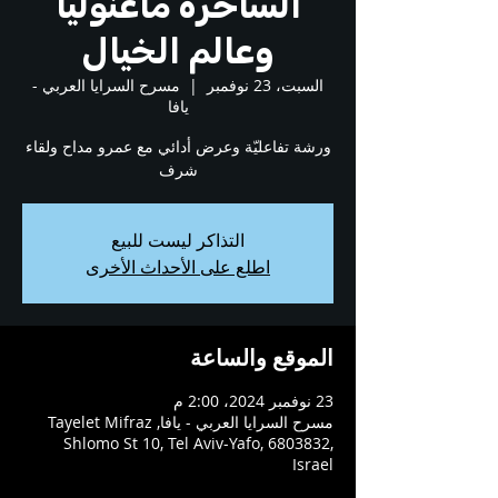
الساحرة ماغنوليا
وعالم الخيال
السبت، 23 نوفمبر
  |  
مسرح السرايا العربي -
يافا
ورشة تفاعليّة وعرض أدائي مع عمرو مداح ولقاء
شرف
التذاكر ليست للبيع
اطلع على الأحداث الأخرى
الموقع والساعة
23 نوفمبر 2024، 2:00 م
مسرح السرايا العربي - يافا, Tayelet Mifraz
Shlomo St 10, Tel Aviv-Yafo, 6803832,
Israel