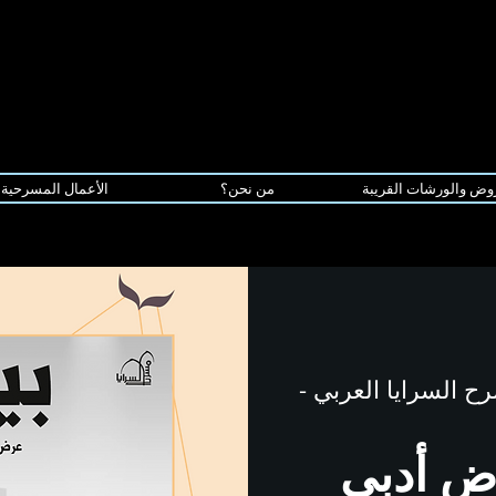
وض والورشات القريبة
من نحن؟
الأعمال المسرحية
ح السرايا العربي -
ض أدبي