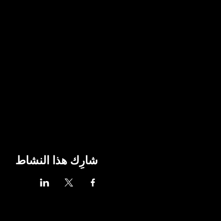
شارِك هذا النشاط