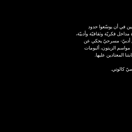
غبين في أن يوسّعوا حدود 
داخل فكريّة وثقافيّة وأدبيّة، 
رض أدبيّ- مسرحيّ يحكي عن 
، مواسم الزيتون، ألبومات 
ا المعتادين عليها.  