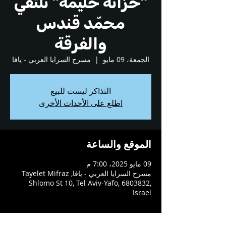
"خزانة حليمة" تلتقي
محمّد قندس
والفرقة
الجمعة، 09 مايو
  |  
مسرح السرايا العربي - يافا
التذاكر ليست للبيع
اطلع على الأحداث الأخرى
الموقع والساعة
09 مايو 2025، 7:00 م
مسرح السرايا العربي - يافا, Tayelet Mifraz
Shlomo St 10, Tel Aviv-Yafo, 6803832,
Israel
عن العرض