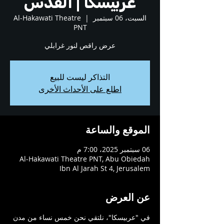
عربيسكا | القدس
السبت، 06 سبتمبر
  |  
Al-Hakawati Theatre
PNT
عرض راقص لنور غرابلي
التذاكر ليست للبيع
اطلع على الأحداث الأخرى
الموقع والساعة
06 سبتمبر 2025، 7:00 م
Al-Hakawati Theatre PNT, Abu Obiedah
Ibn Al Jarah St 4, Jerusalem
عن العرض
في "عربيسكا"، نلتقي نحن خمس نساء من مدن 