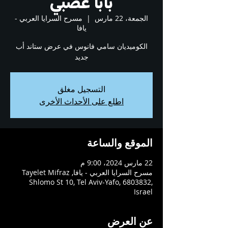
بابا عصبي
الجمعة، 22 مارس
  |  
مسرح السرايا العربي -
يافا
الكوميديان سامي فانوس في عرض ستاند أب
جديد
التسجيل مغلق
اطلع على الأحداث الأخرى
الموقع والساعة
22 مارس 2024، 9:00 م
مسرح السرايا العربي - يافا, Tayelet Mifraz
Shlomo St 10, Tel Aviv-Yafo, 6803832,
Israel
عن العرض