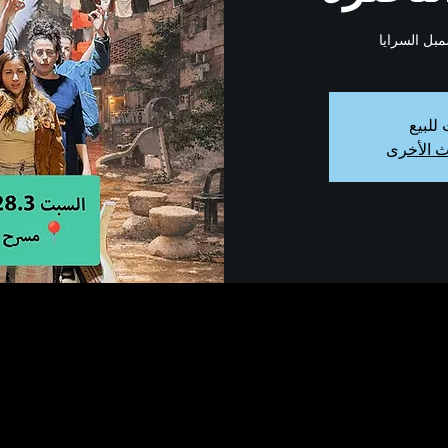
ل السرايا
للبيع
ث الأخرى