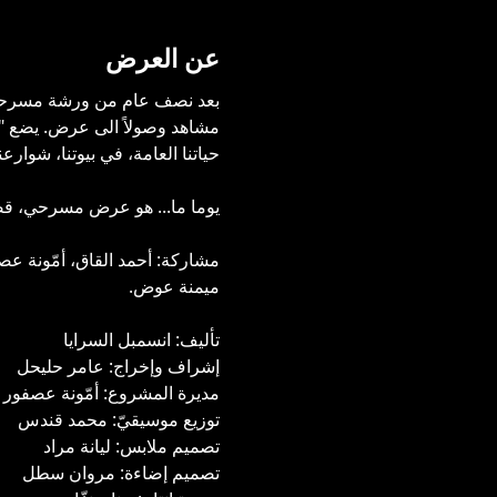
عن العرض
بعد نصف عام من ورشة مسرحيّة،
مشاهد وصولاً الى عرض. يضع "
حياتنا العامة، في بيوتنا، شوارعن
يوما ما... هو عرض مسرحي، قصصي
مشاركة: أحمد القاق، أمّونة عص
ميمنة عوض.
تأليف: انسمبل السرايا
إشراف وإخراج: عامر حليحل
مديرة المشروع: أمّونة عصفور
توزيع موسيقيّ: محمد قندس
تصميم ملابس: ليانة مراد
تصميم إضاءة: مروان سطل