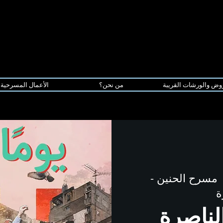
وض والورشات القريبة
من نحن؟
الأعمال المسرحية
 
مسرح الحنين -
ة
الناصرة