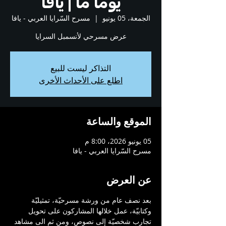
يوماً ما | يافا
الجمعة، 05 يونيو
  |  
مسرح السّرايا العربي - يافا
عرض مسرحي لأنسمبل السرايا
التذاكر ليست للبيع
اطلع على الأحداث الأخرى
الموقع والساعة
05 يونيو 2026، 8:00 م
مسرح السّرايا العربي - يافا
عن العرض
بعد نصف عام من ورشة مسرحيّة، تمثيليّة 
وكتابيّة، عمل خلالها المشاركون على تحويل 
تجارب شخصيّة إلى نصوص، ومن ثم الى مشاهد 