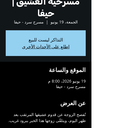
مسرحية العشيق |
حيفا
الجمعة، 19 يونيو
  |  
مسرح سرد - حيفا
التذاكر ليست للبيع
اطلع على الأحداث الأخرى
الموقع والساعة
19 يونيو 2026، 8:00 م
مسرح سرد - حيفا
عن العرض
تُفصح الزوجة عن قدوم عشيقها المرتقب بعد 
ظهر اليوم، ويتلقّى زوجها هذا الخبر ببرود غريب. 