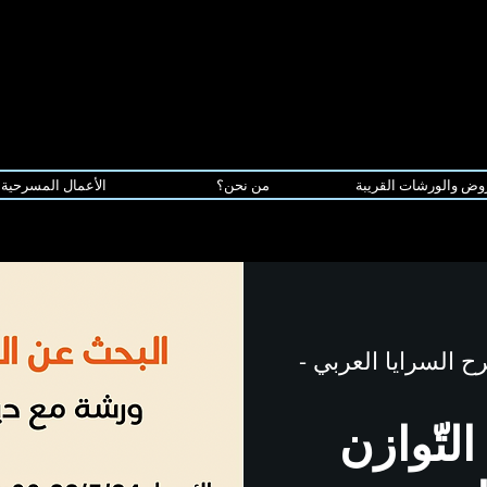
وض والورشات القريبة
من نحن؟
الأعمال المسرحية
 السرايا العربي -
لتّوازن