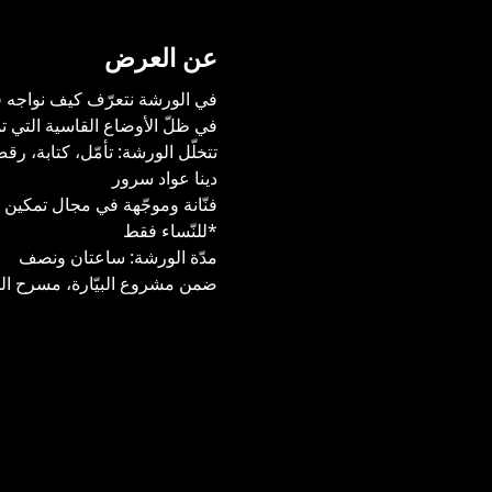
عن العرض
في الورشة نتعرّف كيف نواجه فو
في ظلّ الأوضاع القاسية التي تم
تتخلّل الورشة: تأمّل، كتابة، ر
دينا عواد سرور
فنّانة وموجّهة في مجال تمكين ال
*للنّساء فقط
مدّة الورشة: ساعتان ونصف
ضمن مشروع البيّارة، مسرح السّر