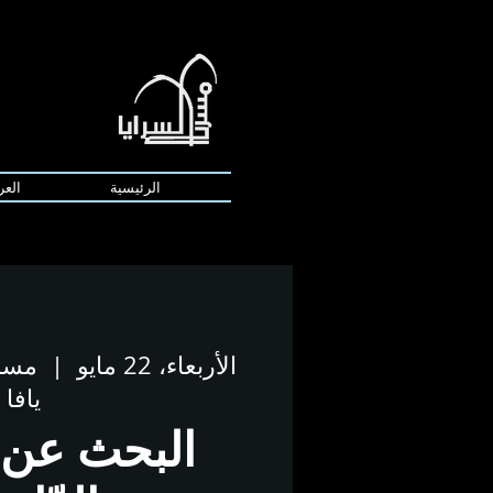
الرئيسية
العر
الأربعاء، 22 مايو
  |  
مسرح
يافا
البحث عن ا