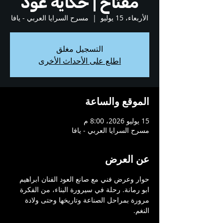
مفتاح | حكاية عود
الأربعاء، 15 يوليو
  |  
مسرح السرايا العربي - يافا
التسجيل مغلق
اطلع على الأحداث الأخرى
الموقع والساعة
15 يوليو 2026، 8:00 م
مسرح السرايا العربي - يافا
عن العرض
حوار وعرض فني مع صانع العود الفنان ابراهيم 
ابو رمانة. رحلة في سيرورة البناء، من الفكرة 
مرورة بمراحل الصناعة وتاريخها وحتى ولادة 
النغم.