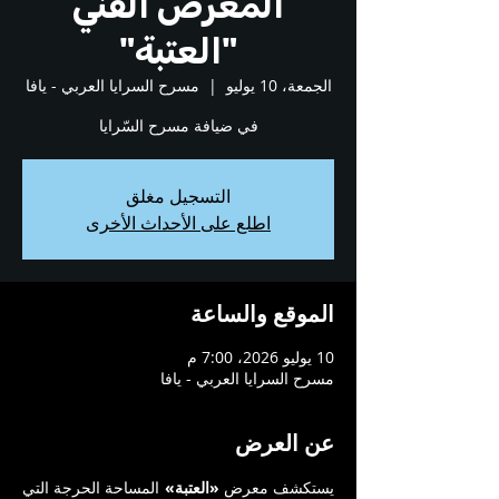
المعرض الفنّي
"العتبة"
الجمعة، 10 يوليو
  |  
مسرح السرايا العربي - يافا
في ضيافة مسرح السّرايا
التسجيل مغلق
اطلع على الأحداث الأخرى
الموقع والساعة
10 يوليو 2026، 7:00 م
مسرح السرايا العربي - يافا
عن العرض
يستكشف معرض 
«العتبة»
 المساحة الحرجة التي 