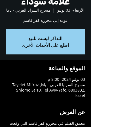
علامة سوداء
الأربعاء، 03 يوليو
  |  
مسرح السرايا العربي - يافا
عودة إلى مجزرة كفر قاسم
التذاكر ليست للبيع
اطلع على الأحداث الأخرى
الموقع والساعة
03 يوليو 2024، 8:00 م
مسرح السرايا العربي - يافا, Tayelet Mifraz
Shlomo St 10, Tel Aviv-Yafo, 6803832,
Israel
عن العرض
يتعمق الفيلم في مجزرة كفر قاسم التي وقعت 