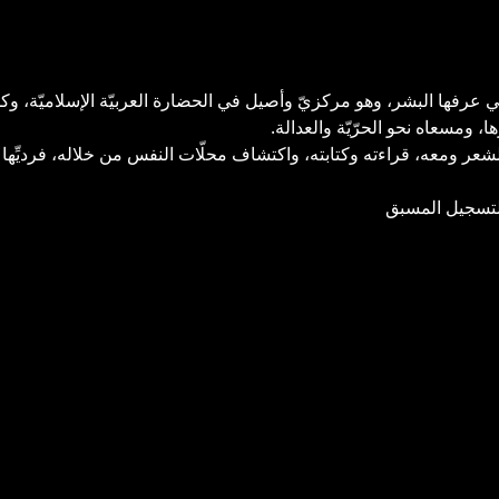
تي عرفها البشر، وهو مركزيّ وأصيل في الحضارة العربيّة الإسلاميّة، 
، ومسعاه نحو الحرّيّة والعدالة.
ر ومعه، قراءته وكتابته، واكتشاف محلّات النفس من خلاله، فرديِّها وج
التسجيل المسبق