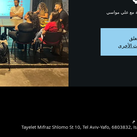
ّة مع علي مواسي
غلق
ث الأخرى