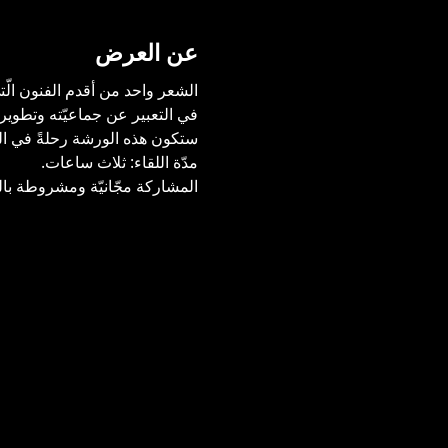
عن العرض
الشعر واحد من أقدم الفنون الّ
في التعبير عن جماعيّته وتطويرها
ستكون هذه الورشة رحلةً في الشع
مدّة اللقاء: ثلاث ساعات. 
المشاركة مجّانيّة ومشروطة ب