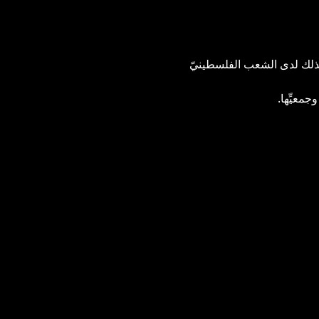
وكذلك لدى الشعب الفلسطينيّ 
معيِّها.