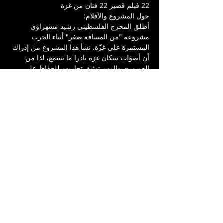
22 فيلم قصير 22 فنان من غزة
حول المشروع والأفلام:
أطلق المخرج الفلسطيني رشيد مشهراوي 
مشروعه "من المسافة صفر" أثناء الحرب 
المستمرة على غزّة. نشأ هذا المشروع من إدراك 
أن أصوات سكان غزة نادرا ما تسمع، لذا من 
الضروري والمهم توثيق تجاربهم للحفاظ على 
الذاكرة، وحيث أن غزة مساحة إبداعية مزدهرة، 
تضم مجموعة كبيرة من المواهب الفنية التي 
يجب أن تستمر في الإبداع.  جاءت فكرة هذا 
المشروع الذي يضم 22 فيلم تروي قصص قصيرة 
مدة كل فيلم من 3-6 دقائق، يتيح هذا النهج من 
العمل  المجال لوجهات نظر متنوعة، ويعرض 
أفكار إبداعية مختلفة ومتنوعة تجمع بين أنواع 
مختلفة، مركزة على سرد قصص مخفية وغير 
ظاهرة اثناء الحرب المستمرة .  
مدة العرض 100 دقيقة