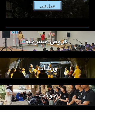
عمل فني
عروض مسرحية
ورشات
جولات