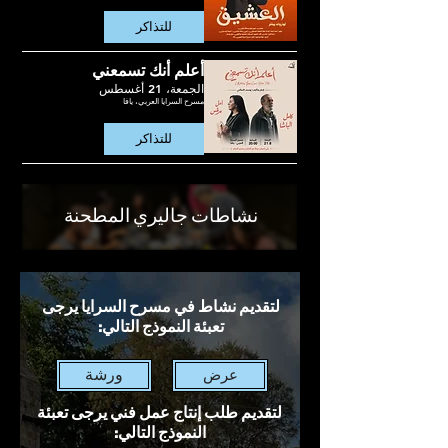
للتذاكر
أعلم أنك تسمعني
الجمعة، 21 أغسطس
مسرح السرايا العربي، يافا
للتذاكر
نشاطات جاليري المطحنة
لتقديم نشاط في مسرح السرايا يرجى
تعبئة النموذج التالي:
ورشة
عرض
لتقديم طلب إنتاج عمل فني يرجى تعبئة
النموذج التالي: